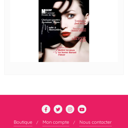
Boutique
Mon compte
Nous contacter