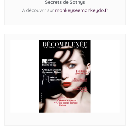
Secrets de Sothys
A découvrir sur
monkeyseemonkeydo.fr