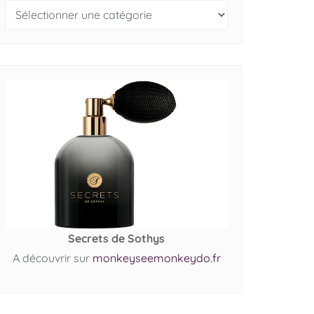
Secrets de Sothys
A découvrir sur
monkeyseemonkeydo.fr