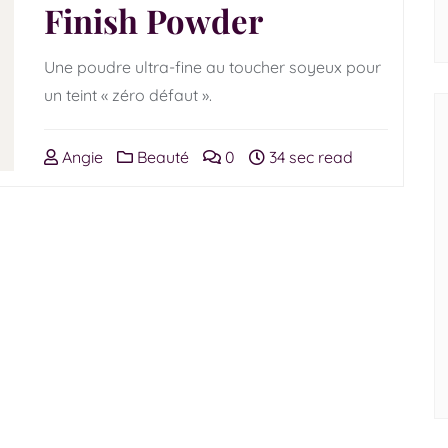
Finish Powder
Une poudre ultra-fine au toucher soyeux pour
un teint « zéro défaut ».
Angie
Beauté
0
34 sec read