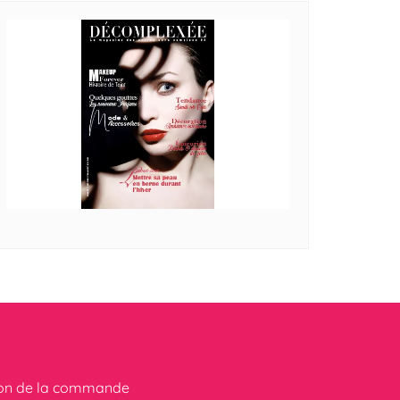
ion de la commande