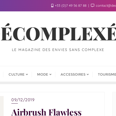
+33 (0)7 49 56 87 88
contact@de
ÉCOMPLEX
LE MAGAZINE DES ENVIES SANS COMPLEXE
CULTURE
MODE
ACCESSOIRES
TOURISM
09/12/2019
Airbrush Flawless