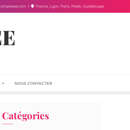
complexee.com
France, Lyon, Paris, Malte, Guadeloupe
ÉE
E
NOUS CONTACTER
Catégories