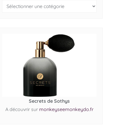
Secrets de Sothys
A découvrir sur
monkeyseemonkeydo.fr