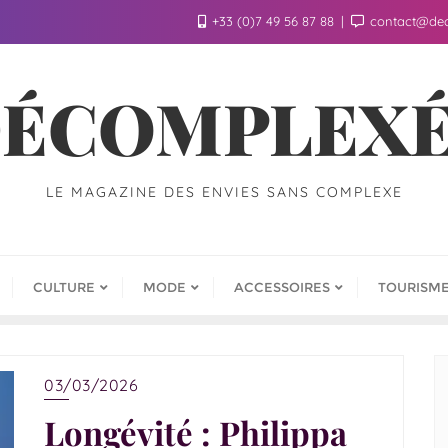
+33 (0)7 49 56 87 88
contact@de
ÉCOMPLEX
LE MAGAZINE DES ENVIES SANS COMPLEXE
CULTURE
MODE
ACCESSOIRES
TOURISM
03/03/2026
Longévité : Philippa