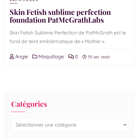
Skin Fetish sublime perfection
foundation PatMcGrathLabs
Skin Fetish Sublime Perfection de PatMcGrath est le
fond de teint emblématique de « Mother ».
Angie
Maquillage
0
35 sec read
Catégories