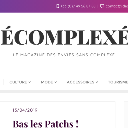
+33 (0)7 49 56 87 88
contact@de
ÉCOMPLEX
LE MAGAZINE DES ENVIES SANS COMPLEXE
CULTURE
MODE
ACCESSOIRES
TOURISM
13/04/2019
Bas les Patchs !