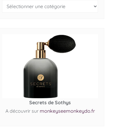
Secrets de Sothys
A découvrir sur
monkeyseemonkeydo.fr