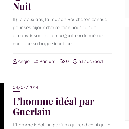
Nuit
Il y a deux ans, la maison Boucheron connue
pour ses bijoux d’exception nous faisait
découvrir son parfum « Quatre » du même
nom que sa bague iconique.
Angie
Parfum
0
33 sec read
04/07/2014
L’homme idéal par
Guerlain
L’homme idéal, un parfum qui rend celui qui le