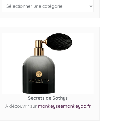
Secrets de Sothys
A découvrir sur
monkeyseemonkeydo.fr