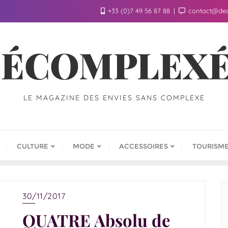
+33 (0)7 49 56 87 88
contact@de
ÉCOMPLEX
LE MAGAZINE DES ENVIES SANS COMPLEXE
CULTURE
MODE
ACCESSOIRES
TOURISM
30/11/2017
QUATRE Absolu de