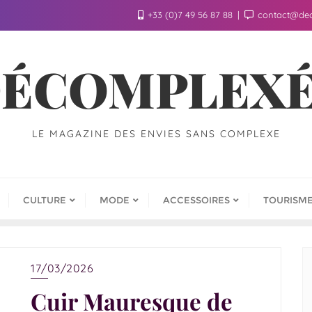
+33 (0)7 49 56 87 88
contact@de
ÉCOMPLEX
LE MAGAZINE DES ENVIES SANS COMPLEXE
CULTURE
MODE
ACCESSOIRES
TOURISM
17/03/2026
Cuir Mauresque de