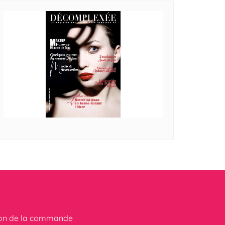
ion de la commande