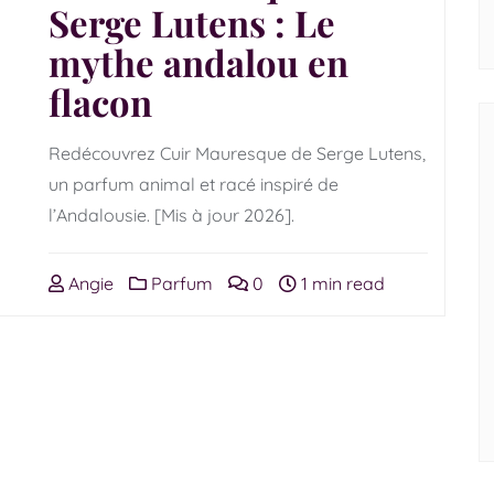
Serge Lutens : Le
mythe andalou en
flacon
Redécouvrez Cuir Mauresque de Serge Lutens,
un parfum animal et racé inspiré de
l’Andalousie. [Mis à jour 2026].
Angie
Parfum
0
1 min read