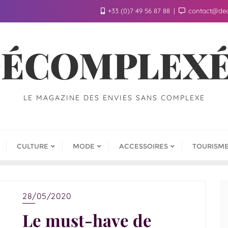
+33 (0)7 49 56 87 88
contact@de
ÉCOMPLEX
LE MAGAZINE DES ENVIES SANS COMPLEXE
CULTURE
MODE
ACCESSOIRES
TOURISM
28/05/2020
Le must-have de