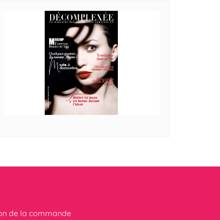
ion de la commande