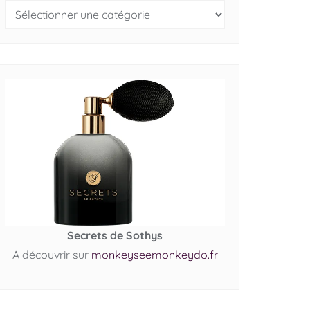
Secrets de Sothys
A découvrir sur
monkeyseemonkeydo.fr