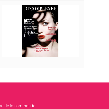
ion de la commande