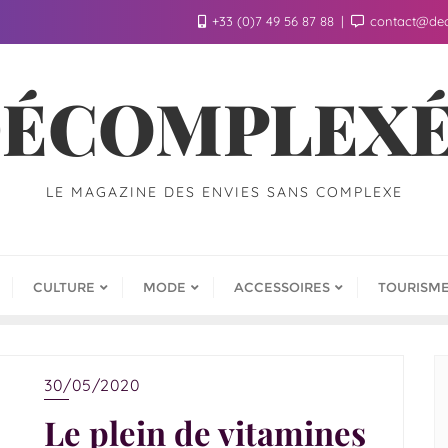
+33 (0)7 49 56 87 88
contact@de
ÉCOMPLEX
LE MAGAZINE DES ENVIES SANS COMPLEXE
CULTURE
MODE
ACCESSOIRES
TOURISM
30/05/2020
Le plein de vitamines