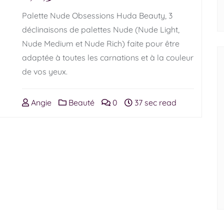
Palette Nude Obsessions Huda Beauty, 3
déclinaisons de palettes Nude (Nude Light,
Nude Medium et Nude Rich) faite pour être
adaptée à toutes les carnations et à la couleur
de vos yeux.
Angie
Beauté
0
37 sec read