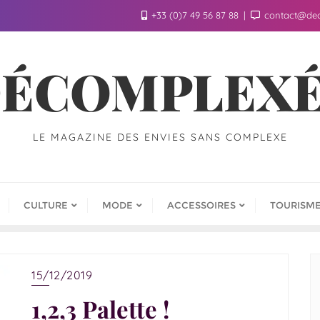
+33 (0)7 49 56 87 88
contact@de
ÉCOMPLEX
LE MAGAZINE DES ENVIES SANS COMPLEXE
CULTURE
MODE
ACCESSOIRES
TOURISM
15/12/2019
1,2,3 Palette !