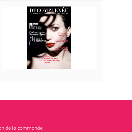
ion de la commande