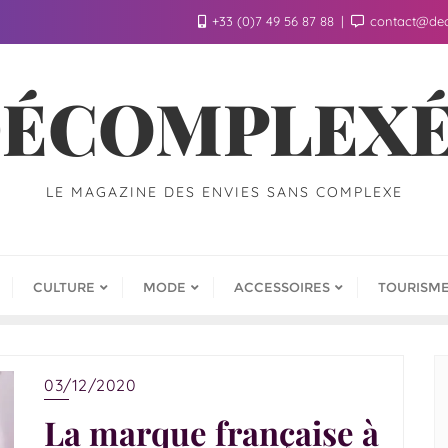
+33 (0)7 49 56 87 88
contact@de
ÉCOMPLEX
LE MAGAZINE DES ENVIES SANS COMPLEXE
CULTURE
MODE
ACCESSOIRES
TOURISM
03/12/2020
La marque française à