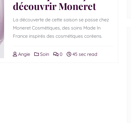
découvrir Moneret
La découverte de cette saison se passe chez
Moneret Cosmétiques, des soins Made In
France inspirés des cosmétiques coréens.
Angie
Soin
0
45 sec read