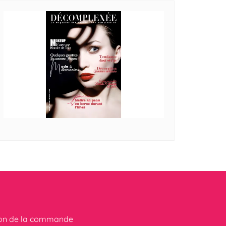
ion de la commande