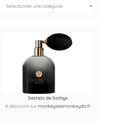
Secrets de Sothys
A découvrir sur
monkeyseemonkeydo.fr