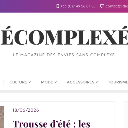
+33 (0)7 49 56 87 88
contact@de
ÉCOMPLEX
LE MAGAZINE DES ENVIES SANS COMPLEXE
CULTURE
MODE
ACCESSOIRES
TOURISM
18/06/2026
Trousse d’été : les