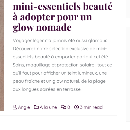
mini-essentiels beauté
à adopter pour un
glow nomade
Voyager léger n’a jamais été aussi glamour.
Découvrez notre sélection exclusive de mini-
essentiels beauté à emporter partout cet été.
Soins, maquillage et protection solaire : tout ce
qu’il faut pour afficher un teint lumineux, une
peau fraîche et un glow naturel, de la plage
aux longues soirées en terrasse.
Angie
A la une
0
3 min read