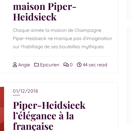
maison Piper-
Heidsieck
Chaque année la maison de Champagne
Piper-Heidsieck ne manque pas d’imagination
sur l’habillage de ses bouteilles mythiques.
Angie
Epicurien
0
44 sec read
01/12/2018
Piper-Heidsieck
l’élégance à la
française