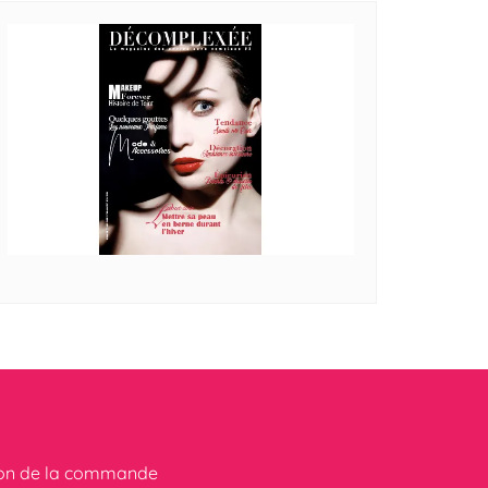
ion de la commande