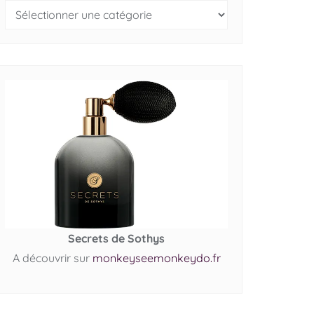
Secrets de Sothys
A découvrir sur
monkeyseemonkeydo.fr