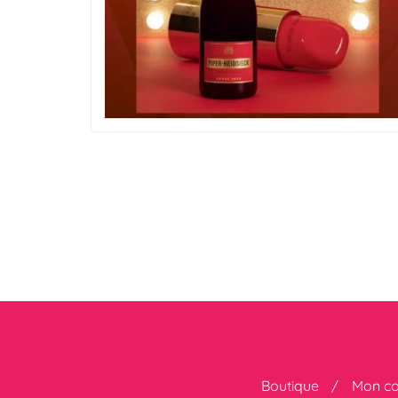
Boutique
Mon c