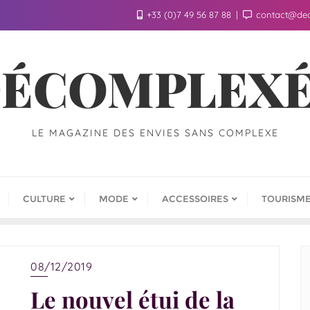
+33 (0)7 49 56 87 88
contact@de
ÉCOMPLEX
LE MAGAZINE DES ENVIES SANS COMPLEXE
CULTURE
MODE
ACCESSOIRES
TOURISM
08/12/2019
Le nouvel étui de la