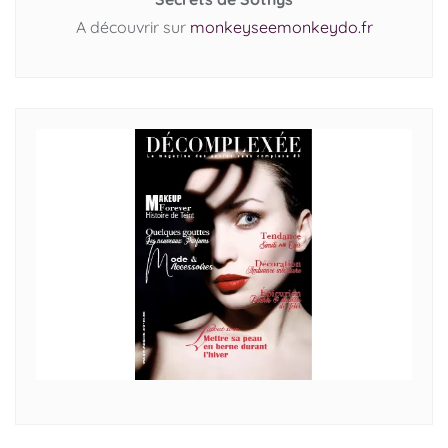
A découvrir sur
monkeyseemonkeydo.fr