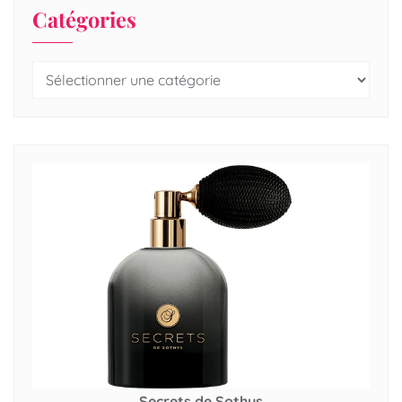
Catégories
Secrets de Sothys