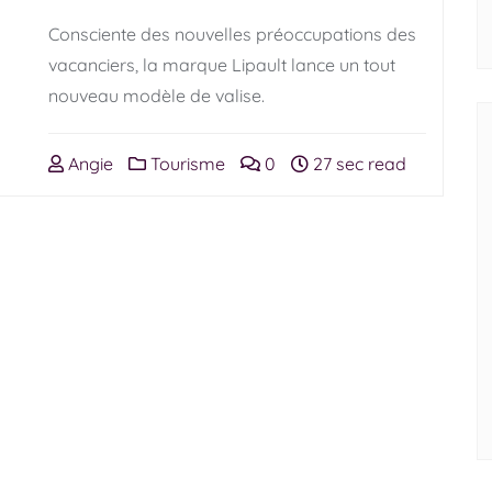
Consciente des nouvelles préoccupations des
vacanciers, la marque Lipault lance un tout
nouveau modèle de valise.
Angie
Tourisme
0
27 sec read