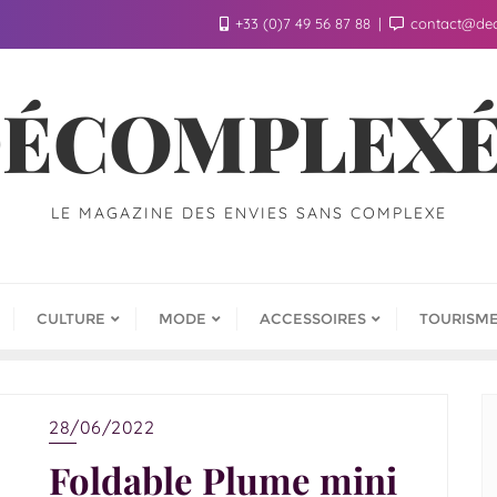
+33 (0)7 49 56 87 88
contact@de
ÉCOMPLEX
LE MAGAZINE DES ENVIES SANS COMPLEXE
CULTURE
MODE
ACCESSOIRES
TOURISM
28/06/2022
Foldable Plume mini