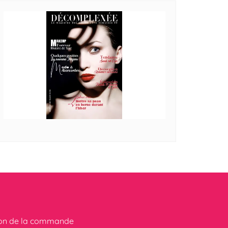
ion de la commande