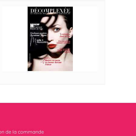
ion de la commande