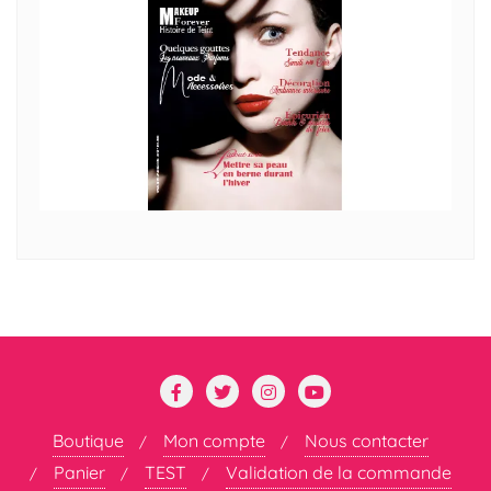
Boutique
Mon compte
Nous contacter
Panier
TEST
Validation de la commande