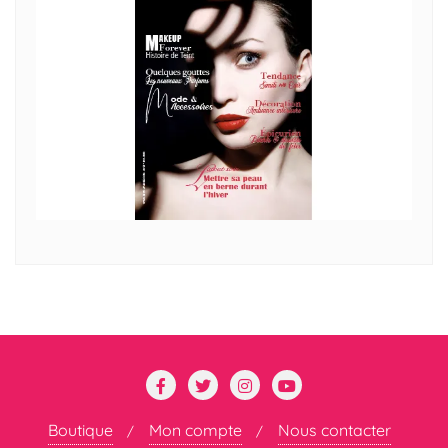
Boutique
Mon compte
Nous contacter