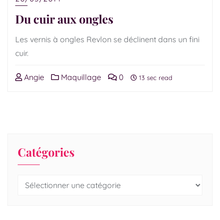
Du cuir aux ongles
Les vernis à ongles Revlon se déclinent dans un fini
cuir.
Angie
Maquillage
0
13 sec read
Catégories