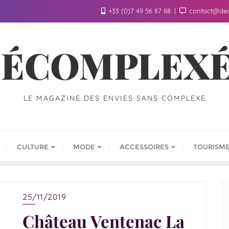
+33 (0)7 49 56 87 88
contact@de
ÉCOMPLEX
LE MAGAZINE DES ENVIES SANS COMPLEXE
CULTURE
MODE
ACCESSOIRES
TOURISM
25/11/2019
Château Ventenac La