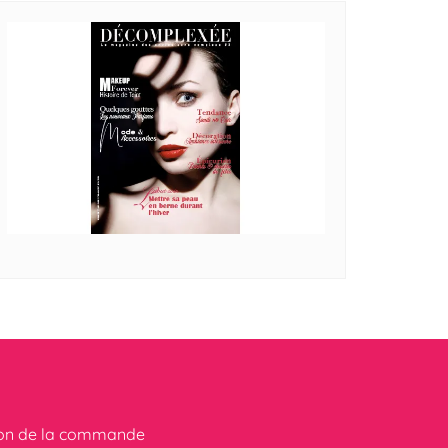
ion de la commande