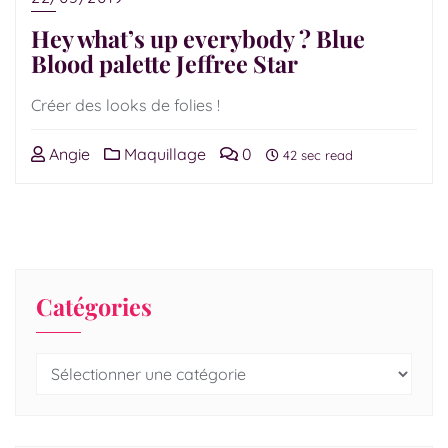
Hey what’s up everybody ? Blue
Blood palette Jeffree Star
Créer des looks de folies !
Angie
Maquillage
0
42 sec read
Catégories