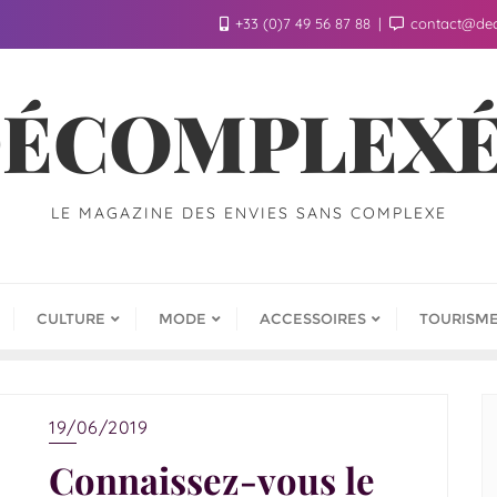
+33 (0)7 49 56 87 88
contact@de
ÉCOMPLEX
LE MAGAZINE DES ENVIES SANS COMPLEXE
CULTURE
MODE
ACCESSOIRES
TOURISM
19/06/2019
Connaissez-vous le