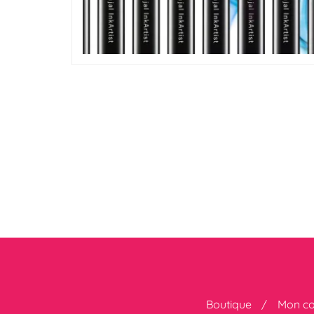
Boutique
Mon c