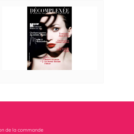
ion de la commande