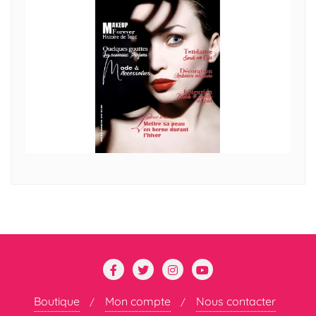
Boutique
Mon compte
Nous contacter