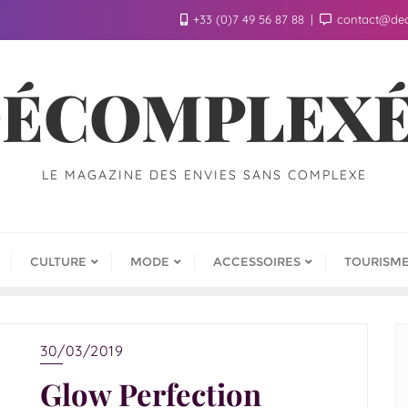
+33 (0)7 49 56 87 88
contact@de
ÉCOMPLEX
LE MAGAZINE DES ENVIES SANS COMPLEXE
CULTURE
MODE
ACCESSOIRES
TOURISM
30/03/2019
Glow Perfection