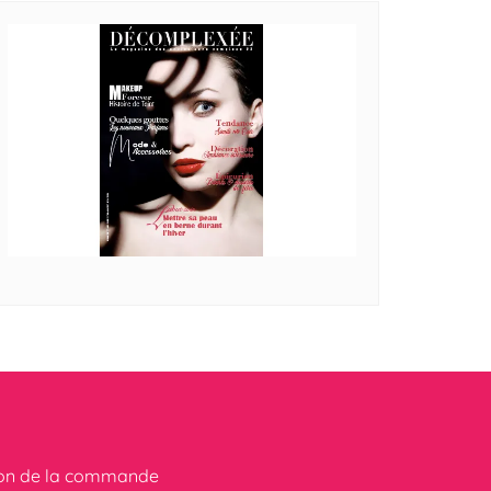
ion de la commande