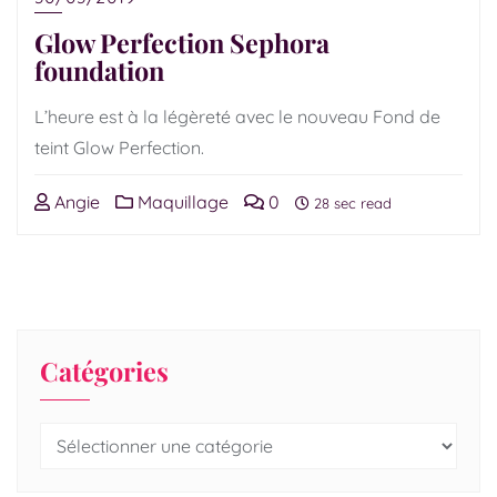
Glow Perfection Sephora
foundation
L’heure est à la légèreté avec le nouveau Fond de
teint Glow Perfection.
Angie
Maquillage
0
28 sec read
Catégories