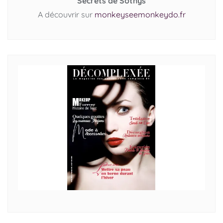
Secrets de Sothys
A découvrir sur
monkeyseemonkeydo.fr