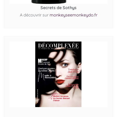
Secrets de Sothys
A découvrir sur
monkeyseemonkeydo.fr