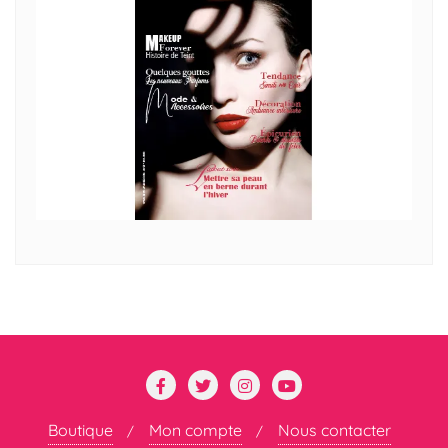
Boutique
Mon compte
Nous contacter