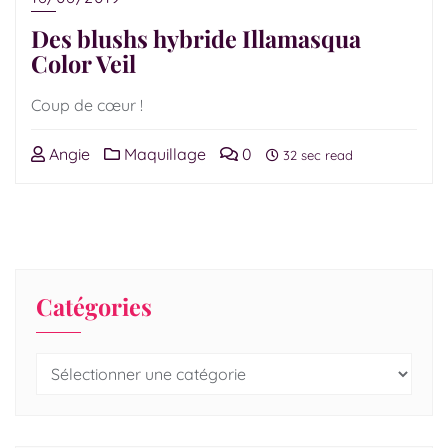
Des blushs hybride Illamasqua
Color Veil
Coup de cœur !
Angie
Maquillage
0
32 sec read
Catégories