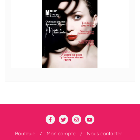
Boutique
Mon compte
Nous contacter