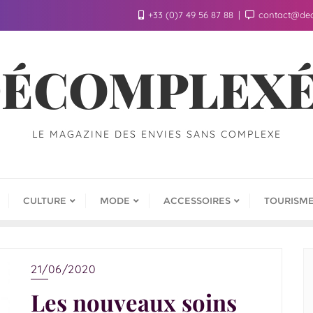
+33 (0)7 49 56 87 88
contact@de
ÉCOMPLEX
LE MAGAZINE DES ENVIES SANS COMPLEXE
CULTURE
MODE
ACCESSOIRES
TOURISM
21/06/2020
Les nouveaux soins