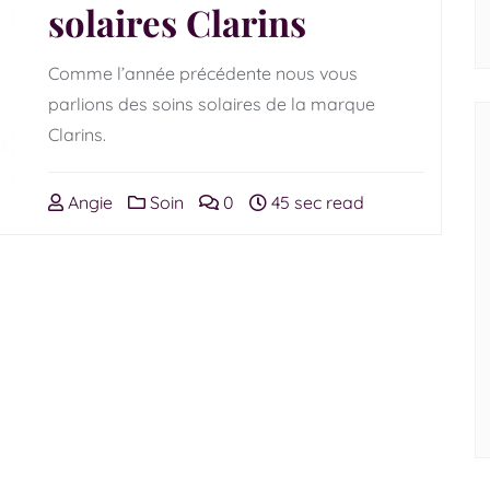
solaires Clarins
Comme l’année précédente nous vous
parlions des soins solaires de la marque
Clarins.
Angie
Soin
0
45 sec read