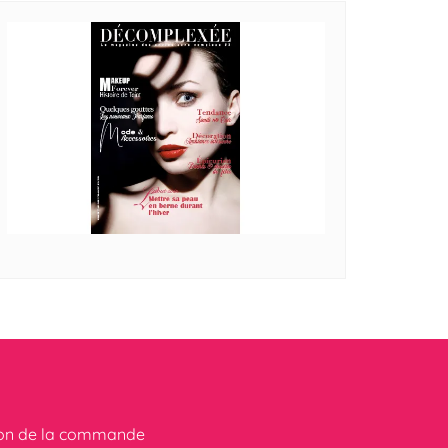
ion de la commande