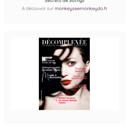
Secrets de Sothys
A découvrir sur
monkeyseemonkeydo.fr