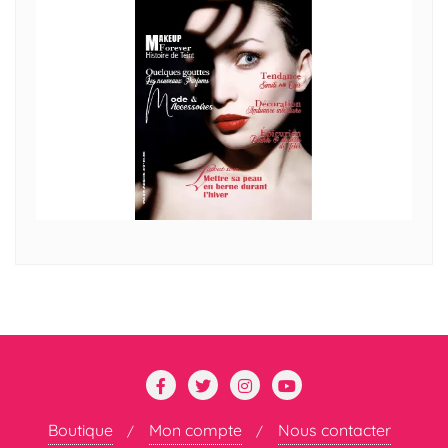
Boutique
Mon compte
Nous contacter