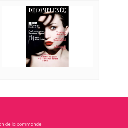
ion de la commande