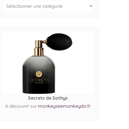
Secrets de Sothys
A découvrir sur
monkeyseemonkeydo.fr