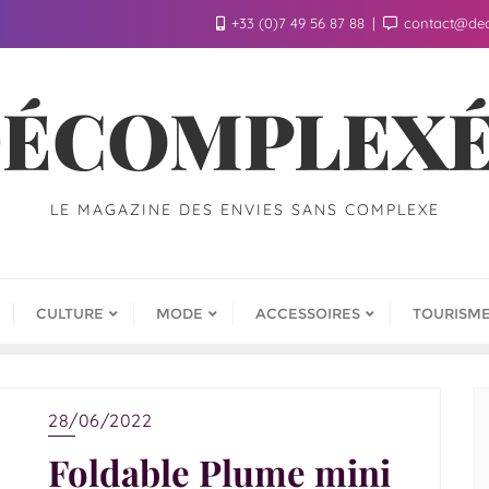
+33 (0)7 49 56 87 88
contact@de
ÉCOMPLEX
LE MAGAZINE DES ENVIES SANS COMPLEXE
CULTURE
MODE
ACCESSOIRES
TOURISM
28/06/2022
Foldable Plume mini