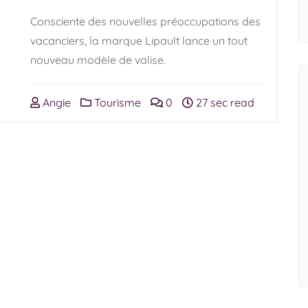
Consciente des nouvelles préoccupations des
vacanciers, la marque Lipault lance un tout
nouveau modèle de valise.
Angie
Tourisme
0
27 sec read