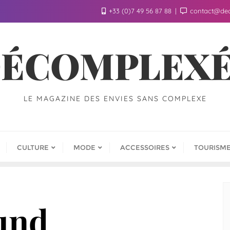
+33 (0)7 49 56 87 88
contact@de
ÉCOMPLEX
LE MAGAZINE DES ENVIES SANS COMPLEXE
CULTURE
MODE
ACCESSOIRES
TOURISM
und