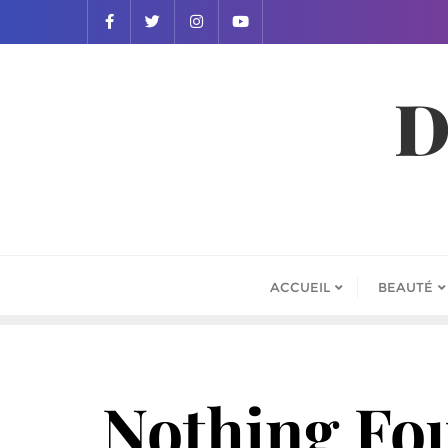
D
ACCUEIL
BEAUTÉ
Nothing Fo