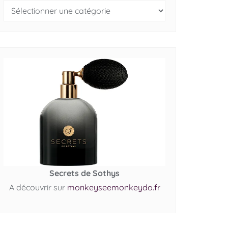
Secrets de Sothys
A découvrir sur
monkeyseemonkeydo.fr