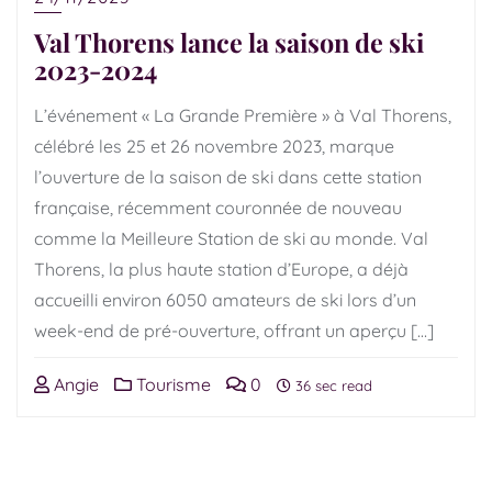
Val Thorens lance la saison de ski
2023-2024
L’événement « La Grande Première » à Val Thorens,
célébré les 25 et 26 novembre 2023, marque
l’ouverture de la saison de ski dans cette station
française, récemment couronnée de nouveau
comme la Meilleure Station de ski au monde. Val
Thorens, la plus haute station d’Europe, a déjà
accueilli environ 6050 amateurs de ski lors d’un
week-end de pré-ouverture, offrant un aperçu […]
Angie
Tourisme
0
36 sec read