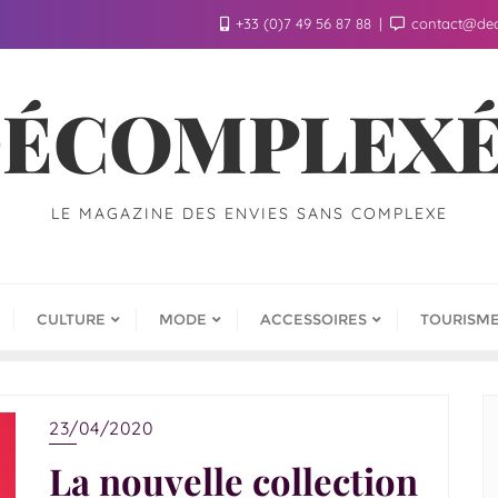
+33 (0)7 49 56 87 88
contact@de
ÉCOMPLEX
LE MAGAZINE DES ENVIES SANS COMPLEXE
CULTURE
MODE
ACCESSOIRES
TOURISM
23/04/2020
La nouvelle collection