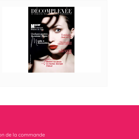
ion de la commande