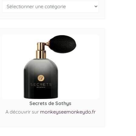
Secrets de Sothys
A découvrir sur
monkeyseemonkeydo.fr