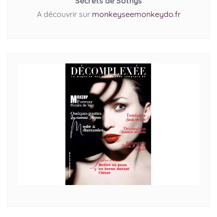
Secrets de Sothys
A découvrir sur
monkeyseemonkeydo.fr