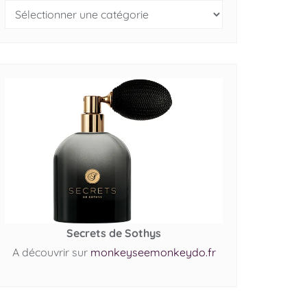
Secrets de Sothys
A découvrir sur
monkeyseemonkeydo.fr