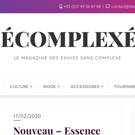
+33 (0)7 49 56 87 88
contact@de
ÉCOMPLEX
LE MAGAZINE DES ENVIES SANS COMPLEXE
CULTURE
MODE
ACCESSOIRES
TOURISM
17/02/2020
Nouveau – Essence