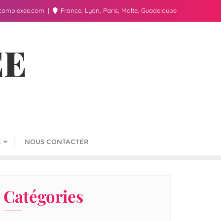
complexee.com
France, Lyon, Paris, Malte, Guadeloupe
ÉE
E
NOUS CONTACTER
Catégories