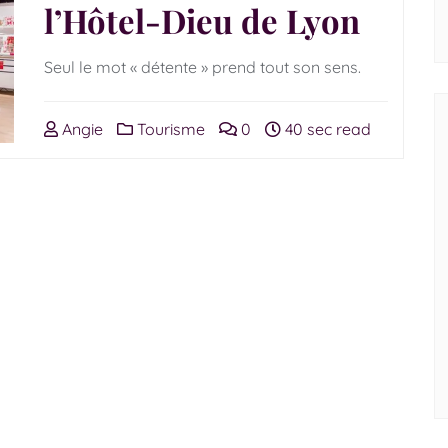
l’Hôtel-Dieu de Lyon
Seul le mot « détente » prend tout son sens.
Angie
Tourisme
0
40 sec read