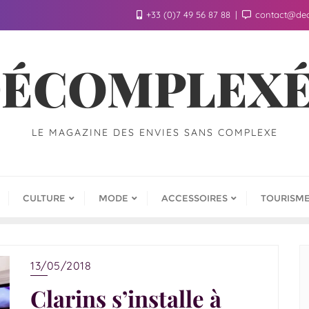
+33 (0)7 49 56 87 88
contact@de
ÉCOMPLEX
LE MAGAZINE DES ENVIES SANS COMPLEXE
CULTURE
MODE
ACCESSOIRES
TOURISM
13/05/2018
Clarins s’installe à