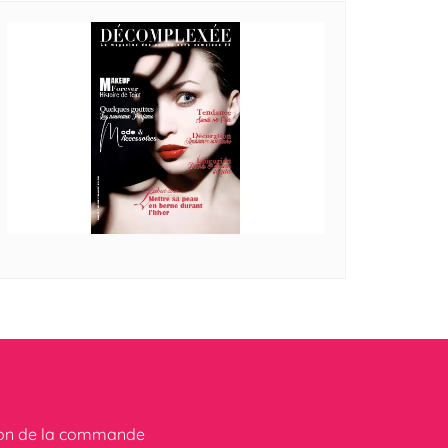
ion de la commande