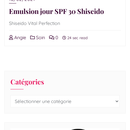
Emulsion jour SPF 30 Shiseido
Shiseido Vital Perfection
Angie
Soin
0
24 sec read
Catégories