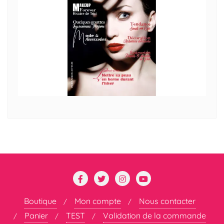
Boutique
Mon compte
Nous contacter
Panier
TEST
Validation de la commande