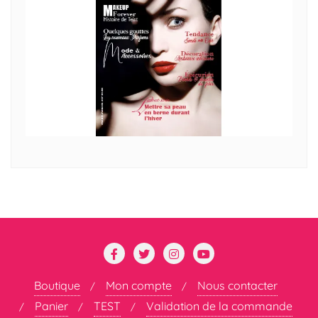
Boutique
Mon compte
Nous contacter
Panier
TEST
Validation de la commande