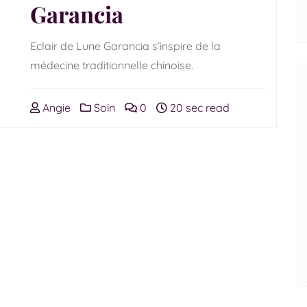
Garancia
Eclair de Lune Garancia s’inspire de la
médecine traditionnelle chinoise.
Angie
Soin
0
20 sec read