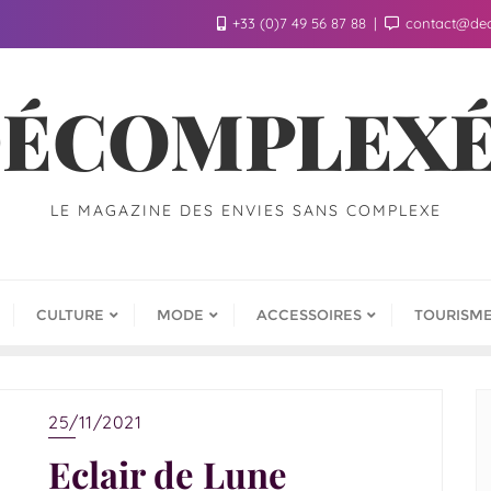
+33 (0)7 49 56 87 88
contact@de
ÉCOMPLEX
LE MAGAZINE DES ENVIES SANS COMPLEXE
CULTURE
MODE
ACCESSOIRES
TOURISM
25/11/2021
Eclair de Lune