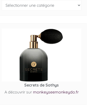
Secrets de Sothys
A découvrir sur
monkeyseemonkeydo.fr