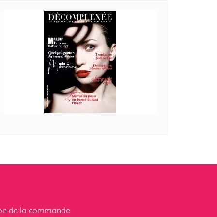
ion de la commande