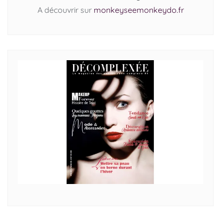
A découvrir sur
monkeyseemonkeydo.fr