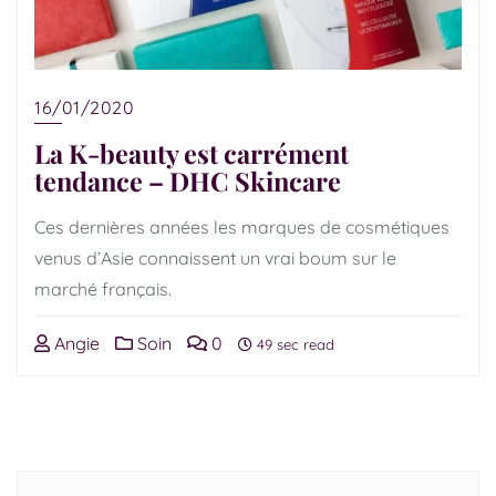
16/01/2020
La K-beauty est carrément
tendance – DHC Skincare
Ces dernières années les marques de cosmétiques
venus d’Asie connaissent un vrai boum sur le
marché français.
Angie
Soin
0
49 sec read