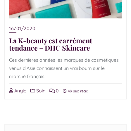
16/01/2020
La K-beauty est carrément
tendance – DHC Skincare
Ces dernières années les marques de cosmétiques
venus d’Asie connaissent un vrai boum sur le
marché français.
Angie
Soin
0
49 sec read