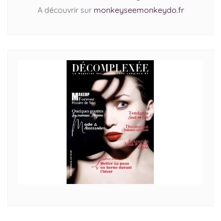
A découvrir sur
monkeyseemonkeydo.fr