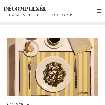
DÉCOMPLEXÉE
LE MAGAZINE DES ENVIES SANS COMPLEXE
01/06/2026