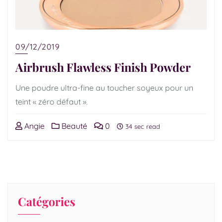
09/12/2019
Airbrush Flawless Finish Powder
Une poudre ultra-fine au toucher soyeux pour un
teint « zéro défaut ».
Angie
Beauté
0
34 sec read
Catégories