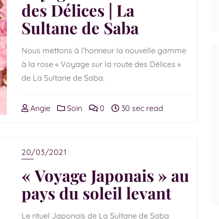
des Délices | La
Sultane de Saba
Nous mettons à l’honneur la nouvelle gamme
à la rose « Voyage sur la route des Délices »
de La Sultane de Saba.
Angie
Soin
0
30 sec read
20/03/2021
« Voyage Japonais » au
pays du soleil levant
Le rituel Japonais de La Sultane de Saba