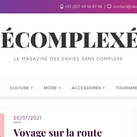
+33 (0)7 49 56 87 88
contact@de
ÉCOMPLEX
LE MAGAZINE DES ENVIES SANS COMPLEXE
CULTURE
MODE
ACCESSOIRES
TOURISM
20/07/2021
Voyage sur la route