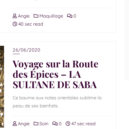
Angie
Maquillage
0
40 sec read
26/06/2020
Voyage sur la Route
des Épices – LA
SULTANE DE SABA
Ce baume aux notes orientales sublime la
peau de ses bienfaits.
Angie
Soin
0
47 sec read