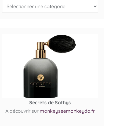
Secrets de Sothys
A découvrir sur
monkeyseemonkeydo.fr