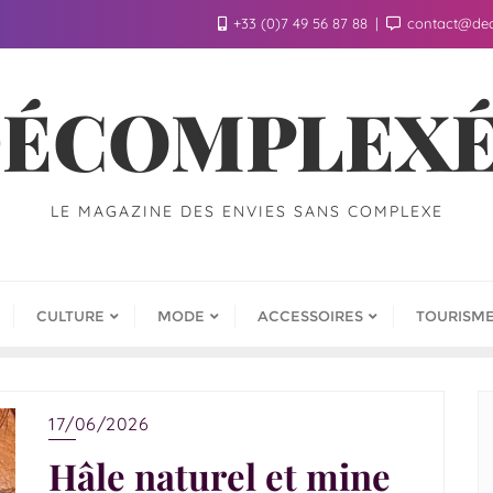
+33 (0)7 49 56 87 88
contact@de
ÉCOMPLEX
LE MAGAZINE DES ENVIES SANS COMPLEXE
CULTURE
MODE
ACCESSOIRES
TOURISM
17/06/2026
Hâle naturel et mine