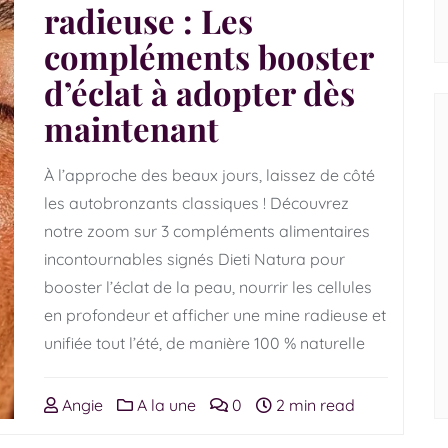
radieuse : Les
compléments booster
d’éclat à adopter dès
maintenant
À l’approche des beaux jours, laissez de côté
les autobronzants classiques ! Découvrez
notre zoom sur 3 compléments alimentaires
incontournables signés Dieti Natura pour
booster l’éclat de la peau, nourrir les cellules
en profondeur et afficher une mine radieuse et
unifiée tout l’été, de manière 100 % naturelle
Angie
A la une
0
2 min read