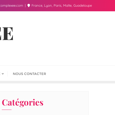
complexee.com
France, Lyon, Paris, Malte, Guadeloupe
ÉE
E
NOUS CONTACTER
Catégories