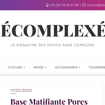
+33 (0)7 49 56 87 88
contact@de
ÉCOMPLEX
LE MAGAZINE DES ENVIES SANS COMPLEXE
CULTURE
MODE
ACCESSOIRES
TOURISM
17/02/2020
Base Matifiante Pores