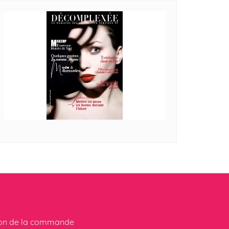
ion de la commande