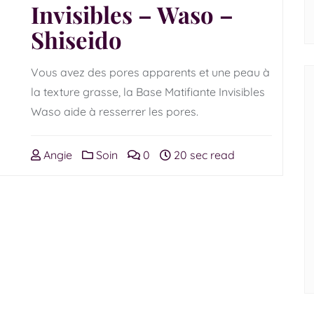
Invisibles – Waso –
Shiseido
Vous avez des pores apparents et une peau à
la texture grasse, la Base Matifiante Invisibles
Waso aide à resserrer les pores.
Angie
Soin
0
20 sec read