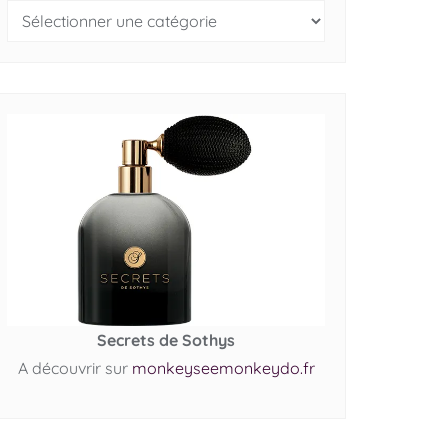
Secrets de Sothys
A découvrir sur
monkeyseemonkeydo.fr