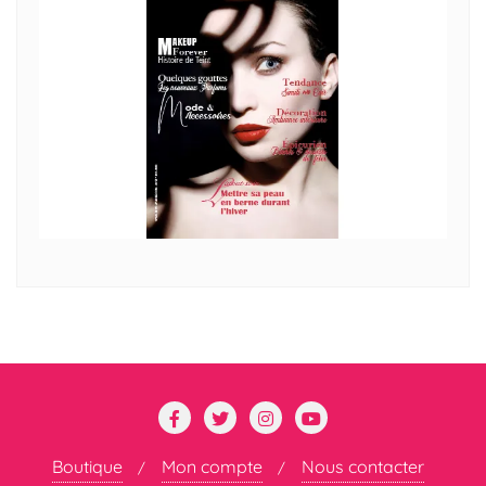
Boutique
Mon compte
Nous contacter